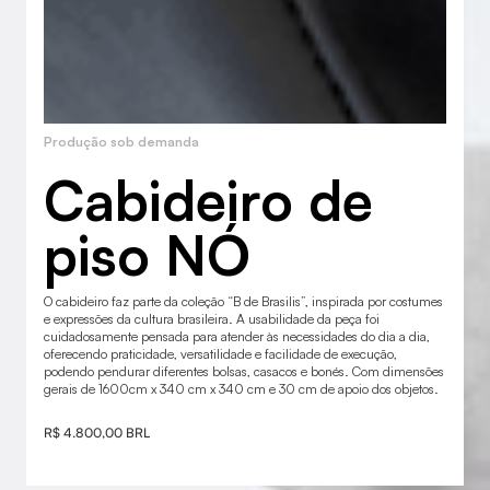
Produção sob demanda
Cabideiro de
piso NÓ
O cabideiro faz parte da coleção “B de Brasilis”, inspirada por costumes
e expressões da cultura brasileira. A usabilidade da peça foi
cuidadosamente pensada para atender às necessidades do dia a dia,
oferecendo praticidade, versatilidade e facilidade de execução,
podendo pendurar diferentes bolsas, casacos e bonés. Com dimensões
gerais de 1600cm x 340 cm x 340 cm e 30 cm de apoio dos objetos.
R$ 4.800,00 BRL