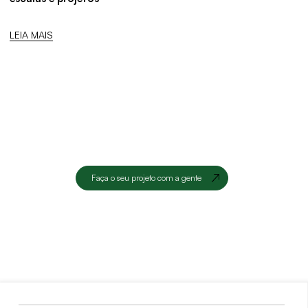
LEIA MAIS
Faça o seu projeto com a gente