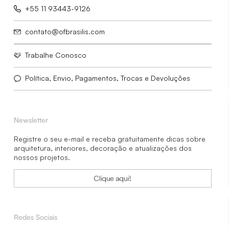
+55 11 93443-9126
contato@ofbrasilis.com
Trabalhe Conosco
Política, Envio, Pagamentos, Trocas e Devoluções
Newsletter
Registre o seu e-mail e receba gratuitamente dicas sobre
arquitetura, interiores, decoração e atualizações dos
nossos projetos.
Clique aqui!
Redes Sociais