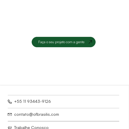
Faça o seu projeto com a gente
+55 11 93443-9126
contato@ofbrasilis.com
Trabalhe Conosco