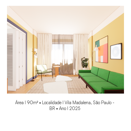
Área l 90m² • Localidade l Vila Madalena, São Paulo -
BR • Ano l 2025