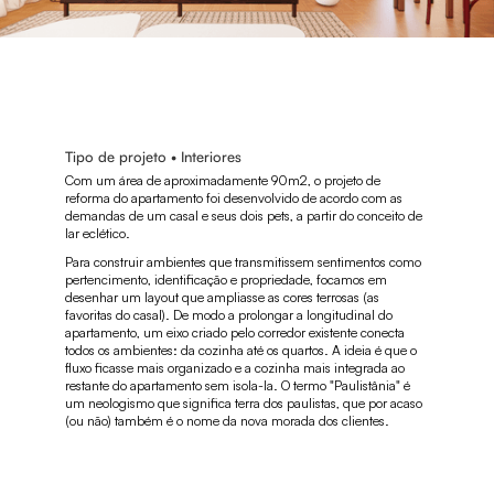
Tipo de projeto • Interiores
Com um área de aproximadamente 90m2, o projeto de
reforma do apartamento foi desenvolvido de acordo com as
demandas de um casal e seus dois pets, a partir do conceito de
lar eclético.
Para construir ambientes que transmitissem sentimentos como
pertencimento, identificação e propriedade, focamos em
desenhar um layout que ampliasse as cores terrosas (as
favoritas do casal). De modo a prolongar a longitudinal do
apartamento, um eixo criado pelo corredor existente conecta
todos os ambientes: da cozinha até os quartos. A ideia é que o
fluxo ficasse mais organizado e a cozinha mais integrada ao
restante do apartamento sem isola-la. O termo "Paulistânia" é
um neologismo que significa terra dos paulistas, que por acaso
(ou não) também é o nome da nova morada dos clientes.