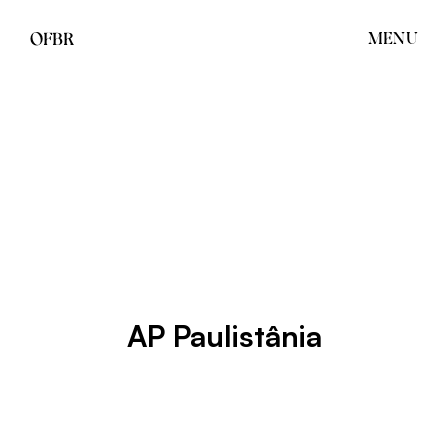
OFBR
MENU
AP Paulistânia