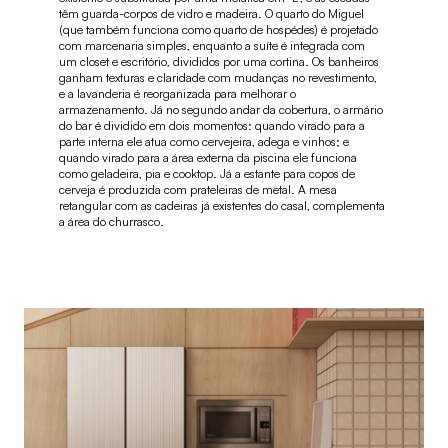
têm guarda-corpos de vidro e madeira. O quarto do Miguel
(que também funciona como quarto de hospédes) é projetado
com marcenaria simples, enquanto a suíte é integrada com
um closet e escritório, divididos por uma cortina. Os banheiros
ganham texturas e claridade com mudanças no revestimento,
e a lavanderia é reorganizada para melhorar o
armazenamento. Já no segundo andar da cobertura, o armário
do bar é dividido em dois momentos: quando virado para a
parte interna ele atua como cervejeira, adega e vinhos; e
quando virado para a área externa da piscina ele funciona
como geladeira, pia e cooktop. Já a estante para copos de
cerveja é produzida com prateleiras de metal. A mesa
retangular com as cadeiras já existentes do casal, complementa
a área do churrasco.