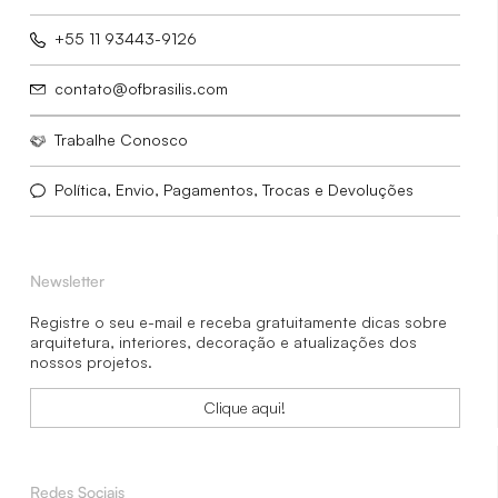
+55 11 93443-9126
contato@ofbrasilis.com
Trabalhe Conosco
Política, Envio, Pagamentos, Trocas e Devoluções
Newsletter
Registre o seu e-mail e receba gratuitamente dicas sobre
arquitetura, interiores, decoração e atualizações dos
nossos projetos.
Clique aqui!
Redes Sociais