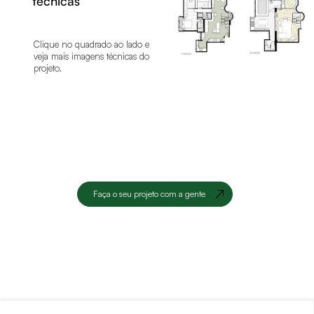
técnicas
Clique no quadrado ao lado e
veja mais imagens técnicas do
projeto.
Faça o seu projeto com a gente