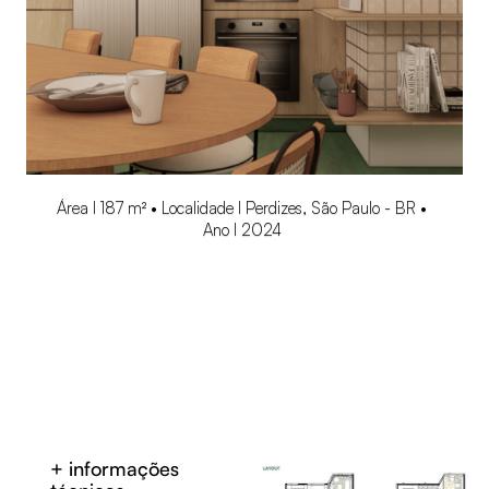
Área l 187 m² • Localidade l Perdizes, São Paulo - BR •
Ano l 2024
+ informações